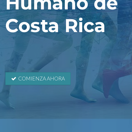
Humano de
Costa Rica
COMIENZA AHORA