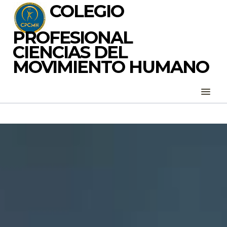
COLEGIO
PROFESIONAL
CIENCIAS DEL
MOVIMIENTO HUMANO
COLEGIO PROFESIONAL CMH
CONÓZCANOS
PLATAFORMA DE SERVICIOS
NOTICIAS
BOLSA DE EMPLEO